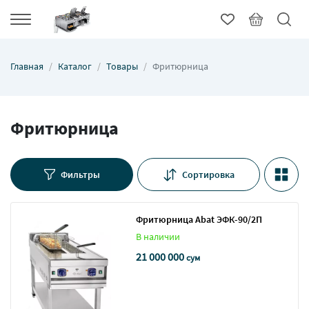
Главная
Каталог
Товары
Фритюрница
Фритюрница
Фильтры
Сортировка
Фритюрница Abat ЭФК-90/2П
В наличии
21 000 000
сум