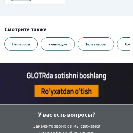
Смотрите также
Пылесосы
Умный дом
Телевизоры
Холо
У вас есть вопросы?
Закажите звонок и мы свяжемся
с вами в ближайшее время