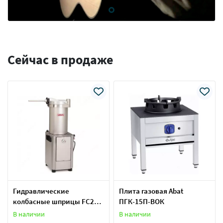
Сейчас в продаже
Гидравлические
Плита газовая Abat
колбасные шприцы FC20
ПГК-15П-ВОК
Mainca
В наличии
В наличии