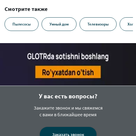
Смотрите также
Пылесосы
Умный дом
Телевизоры
Холо
У вас есть вопросы?
Закажите звонок и мы свяжемся
с вами в ближайшее время
Заказать звонок