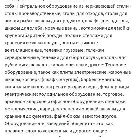
себя: Нейтральное оборудование из нержавеющей стали -
столы производственные, столы для отходов, столы для
чистки рыбы, шкафы для продуктов, шкафы для одежды,
шкафы для хлеба, моечные ванны, котломойки для мойки
крупногабаритной посуды, полки и стеллажи для
хранения и сушки посуды, зонты вытяжные
вентиляционные, тележки грузовые, тележки
сервировочные, тележки для сбора посуды, колоды для
рубки мяса, вешало, жироуловители и другое; Тепловое
оборудование, такое как плиты электрические, жарочные
шкафы, хосперы (шкафы на углях), барбекю-мангалы,
кипятильники для нагрева и раздачи воды, фритюрницы
электрические; Холодильное оборудование, торговое,
архивно-складское и офисное оборудование: стеллажи
металлические, лари для хранения овощей, шкафы для
хранения документов, файл-боксы и многое другое.
Оборудование для заведений общепита – это, как
правило, сложно устроенные и дорогостоящие