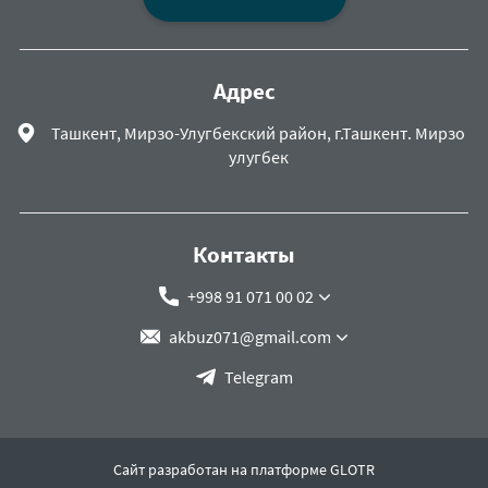
Адрес
Ташкент, Мирзо-Улугбекский район, г.Ташкент. Мирзо
улугбек
Контакты
+998 91 071 00 02
akbuz071@gmail.com
Telegram
Сайт разработан на платформе GLOTR