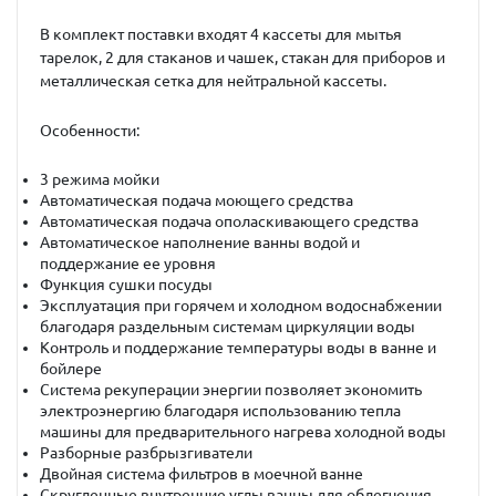
В комплект поставки входят 4 кассеты для мытья
тарелок, 2 для стаканов и чашек, стакан для приборов и
металлическая сетка для нейтральной кассеты.
Особенности:
3 режима мойки
Автоматическая подача моющего средства
Автоматическая подача ополаскивающего средства
Автоматическое наполнение ванны водой и
поддержание ее уровня
Функция сушки посуды
Эксплуатация при горячем и холодном водоснабжении
благодаря раздельным системам циркуляции воды
Контроль и поддержание температуры воды в ванне и
бойлере
Система рекуперации энергии позволяет экономить
электроэнергию благодаря использованию тепла
машины для предварительного нагрева холодной воды
Разборные разбрызгиватели
Двойная система фильтров в моечной ванне
Скругленные внутренние углы ванны для облегчения