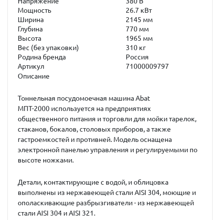
Напряжение
380 В
Мощность
26.7 кВт
Ширина
2145 мм
Глубина
770 мм
Высота
1965 мм
Вес (без упаковки)
310 кг
Родина бренда
Россия
Артикул
71000009797
Описание
Тоннельная посудомоечная машина
Abat
МПТ-2000
используется на предприятиях
общественного питания и торговли для мойки тарелок,
стаканов, бокалов, столовых приборов, а также
гастроемкостей и противней. Модель оснащена
электронной панелью управления и регулируемыми по
высоте ножками.
Детали, контактирующие с водой, и облицовка
выполнены из нержавеющей стали AISI 304, моющие и
ополаскивающие разбрызгиватели - из нержавеющей
стали AISI 304 и AISI 321.