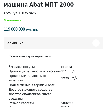
машина Abat МПТ-2000
Артикул:
P-0757426
В наличии
119 000 000
сум / шт.
ОПИСАНИЕ
Основные характеристики
Загрузка посуды
справа
Производительность по кассетам
111 шт./ч
Производительность по
1998 шт./ч
тарелкам
Подключение к горячей воде
Дозатор моющего средства
Дозатор ополаскивающего
средства
Размер кассеты
500х500