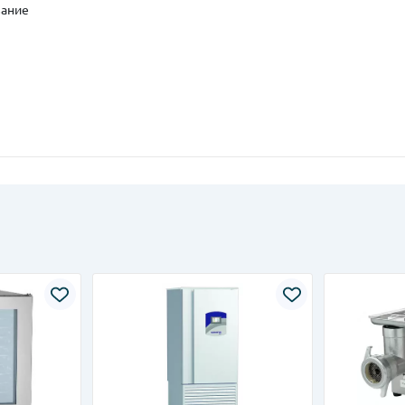
вание