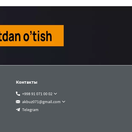
Контакты
+998 91 071 00 02
akbuz071@gmail.com
Telegram