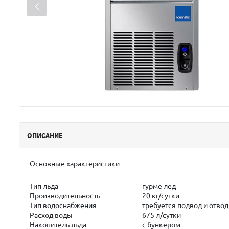
ОПИСАНИЕ
Основные характеристики
Тип льда
гурме лед
Производительность
20 кг/сутки
Тип водоснабжения
требуется подвод и отво
Расход воды
675 л/сутки
Накопитель льда
с бункером