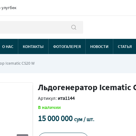
о улугбек
О НАС
КОНТАКТЫ
ФОТОГАЛЕРЕЯ
НОВОСТИ
СТАТЬЯ
ор Icematic CS20 W
Льдогенератор Icematic 
Артикул:
ита1144
В наличии
15 000 000
сум / шт.