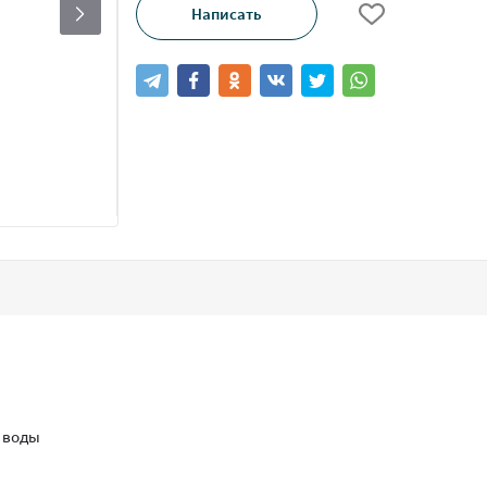
Написать
д воды