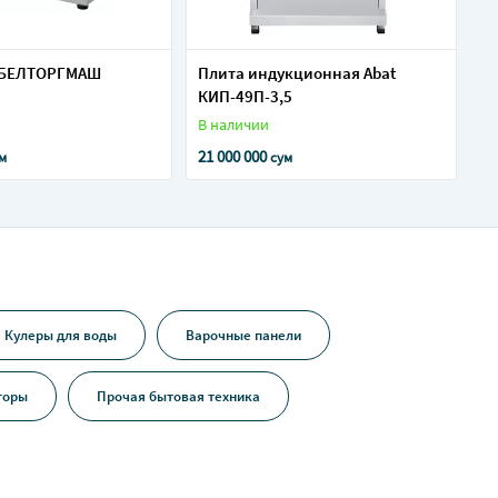
 БЕЛТОРГМАШ
Плита индукционная Abat
КИП-49П-3,5
В наличии
21 000 000
м
сум
Кулеры для воды
Варочные панели
торы
Прочая бытовая техника