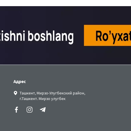
Адрес
Ташкент, Мирзо-Улугбекский район,
г.Ташкент. Мирзо улугбек